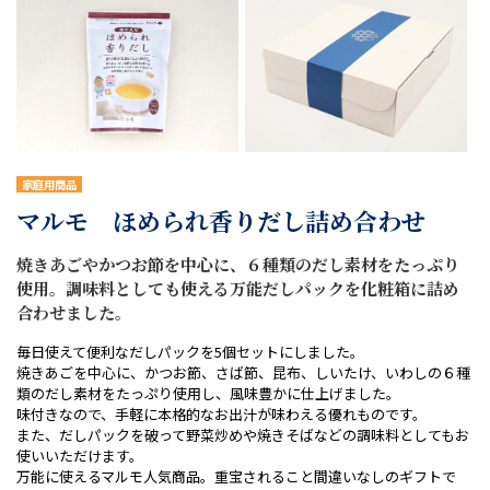
家庭用商品
マルモ ほめられ香りだし詰め合わせ
焼きあごやかつお節を中心に、６種類のだし素材をたっぷり
使用。調味料としても使える万能だしパックを化粧箱に詰め
合わせました。
毎日使えて便利なだしパックを5個セットにしました。
焼きあごを中心に、かつお節、さば節、昆布、しいたけ、いわしの６種
類のだし素材をたっぷり使用し、風味豊かに仕上げました。
味付きなので、手軽に本格的なお出汁が味わえる優れものです。
また、だしパックを破って野菜炒めや焼きそばなどの調味料としてもお
使いいただけます。
万能に使えるマルモ人気商品。重宝されること間違いなしのギフトで