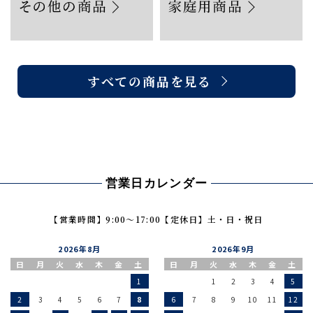
すべての商品を見る
営業日カレンダー
【営業時間】9:00〜17:00
【定休日】土・日・祝日
2026年8月
2026年9月
日
月
火
水
木
金
土
日
月
火
水
木
金
土
1
1
2
3
4
5
2
3
4
5
6
7
8
6
7
8
9
10
11
12