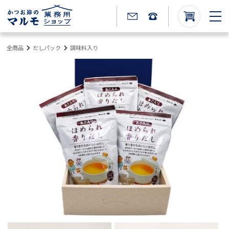
全商品
だしパック
調味料入り