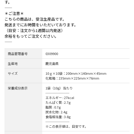
す。
――――――――――――――――――――――――――――――――
＊ご注意＊
こちらの商品は、受注生産品です。
発送までにお時間をいただいております。
（目安：注文から1週間以内発送）
余裕をもってご注文ください。
――――――――――――――――――――――――――――――――
商品管理番号
0309900
生産地
鹿児島県
サイズ
10ｇ×10袋：200mm×140mm×45mm
化粧箱：235mm×225mm×76mm
栄養成分表示
1袋（10g）当たり
--------------------
エネルギー : 27kcal
たんぱく質 : 2.7g
脂質 : 0.7g
炭水化物 : 2.4g
食塩相当量 : 3.8g
--------------------
※この表示値は、目安です。