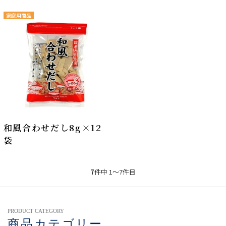
家庭用商品
和風合わせだし8g×12
袋
7
件中 1〜7件目
PRODUCT CATEGORY
商品カテゴリー