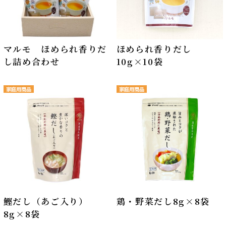
マルモ ほめられ香りだ
ほめられ香りだし
し詰め合わせ
10g×10袋
家庭用商品
家庭用商品
鰹だし（あご入り）
鶏・野菜だし8g×8袋
8g×8袋