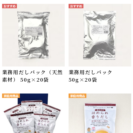
業務用だしパック（天然
業務用だしパック
素材） 50g×20袋
50g×20袋
家庭用商品
家庭用商品