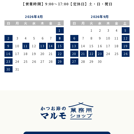
【営業時間】9:00〜17:00
【定休日】土・日・祝日
2026年8月
2026年9月
日
月
火
水
木
金
土
日
月
火
水
木
金
土
1
1
2
3
4
5
2
3
4
5
6
7
8
6
7
8
9
10
11
12
9
10
11
12
13
14
15
13
14
15
16
17
18
19
16
17
18
19
20
21
22
20
21
22
23
24
25
26
23
24
25
26
27
28
29
27
28
29
30
30
31