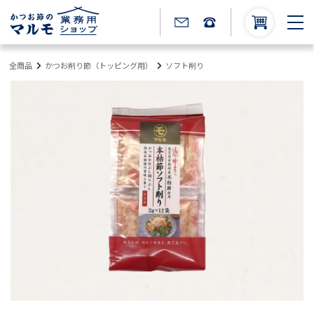
全商品
かつお削り節（トッピング用）
ソフト削り