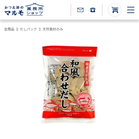
全商品
だしパック
天然素材のみ