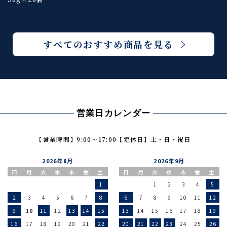
すべてのおすすめ商品を見る
営業日カレンダー
【営業時間】9:00〜17:00
【定休日】土・日・祝日
2026年8月
2026年9月
日
月
火
水
木
金
土
日
月
火
水
木
金
土
1
1
2
3
4
5
2
3
4
5
6
7
8
6
7
8
9
10
11
12
9
10
11
12
13
14
15
13
14
15
16
17
18
19
16
17
18
19
20
21
22
20
21
22
23
24
25
26